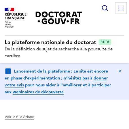
Recherc
RÉPUBLIQUE
FRANÇAISE
La plateforme nationale du doctorat
BETA
De la définition du sujet de recherche à la poursuite de
carrière
Ma
Lancement de la plateforme : Le site est encore
en phase d'expérimentation ; n'hésitez pas à
donner
votre avis
pour nous aider à l'améliorer et à participer
aux
webinaires de découverte
.
Voir le fil d’Ariane