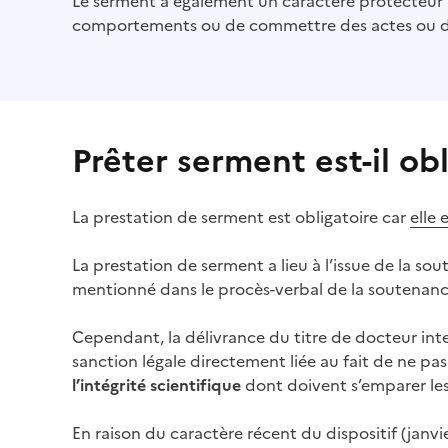
Le serment a également un caractère protecteur 
comportements ou de commettre des actes ou des o
Prêter serment est-il obl
La prestation de serment est obligatoire car
elle 
(Ouvre une nouvelle fenêtre)
La prestation de serment a lieu à l’issue de la s
mentionné dans le procès-verbal de la soutenanc
Cependant, la délivrance du titre de docteur inte
sanction légale directement liée au fait de ne p
l’intégrité scientifique
dont doivent s’emparer l
En raison du caractère récent du dispositif (janvi