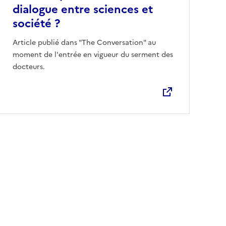
dialogue entre sciences et
société ?
Ouvre une nouvelle fenêtre
Article publié dans "The Conversation" au
moment de l'entrée en vigueur du serment des
docteurs.