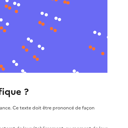
fique ?
nance. Ce texte doit être prononcé de façon