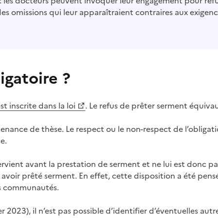
: les docteurs peuvent invoquer leur engagement pour refus
missions qui leur apparaîtraient contraires aux exigences 
igatoire ?
est inscrite dans la loi
. Le refus de prêter serment équiva
outenance de thèse. Le respect ou le non-respect de l’obliga
e.
rvient avant la prestation de serment et ne lui est donc pa
as avoir prêté serment. En effet, cette disposition a été p
es communautés.
er 2023), il n’est pas possible d’identifier d’éventuelles au