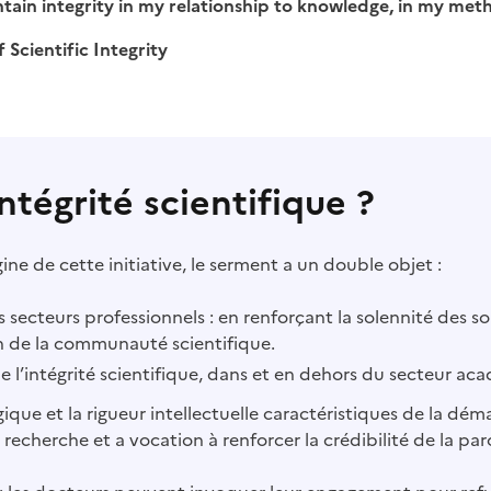
tain integrity in my relationship to knowledge, in my meth
 Scientific Integrity
tégrité scientifique ?
igine de cette initiative, le serment a un double objet :
 secteurs professionnels : en renforçant la solennité des s
 de la communauté scientifique.
e l’intégrité scientifique, dans et en dehors du secteur ac
ue et la rigueur intellectuelle caractéristiques de la démar
echerche et a vocation à renforcer la crédibilité de la par