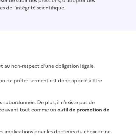
er de subir des pressions, d’adopter des
de l’intégrité scientifique.
ut au non-respect d’une obligation légale.
tion de prêter serment est donc appelé à être
s subordonnée. De plus, il n’existe pas de
ensée avant tout comme un
outil de promotion de
tres implications pour les docteurs du choix de ne