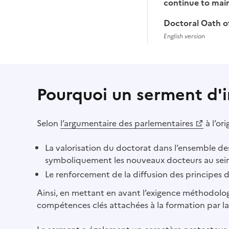
continue to main
Doctoral Oath of
English version
Pourquoi un serment d'in
Selon
l’argumentaire des parlementaires
à l’or
(Ouvre une nouvelle fenêtre)
La valorisation du doctorat dans l’ensemble des
symboliquement les nouveaux docteurs au sein
Le renforcement de la diffusion des principes d
Ainsi, en mettant en avant l’exigence méthodologiq
compétences clés attachées à la formation par la r