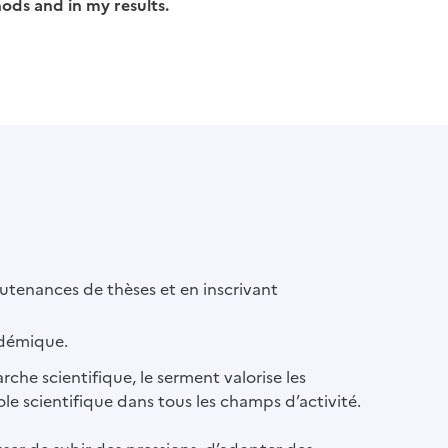
ods and in my results.
outenances de thèses et en inscrivant
adémique.
che scientifique, le serment valorise les
ole scientifique dans tous les champs d’activité.