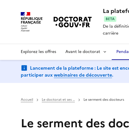
La plate
RÉPUBLIQUE
BETA
FRANÇAISE
De la définit
carrière
Explorez les offres
Avant le doctorat
Penda
Lancement de la plateforme : Le site est enc
participer aux
webinaires de découverte
.
Accueil
Le doctorat et ses …
Le serment des docteurs
Le serment des doc