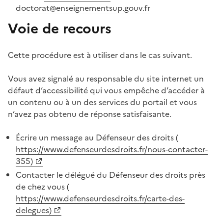
doctorat@enseignementsup.gouv.fr
Voie de recours
Cette procédure est à utiliser dans le cas suivant.
Vous avez signalé au responsable du site internet un
défaut d’accessibilité qui vous empêche d’accéder à
un contenu ou à un des services du portail et vous
n’avez pas obtenu de réponse satisfaisante.
Écrire un message au Défenseur des droits (
(Ouvre une nouvelle fenêtre)
https://www.defenseurdesdroits.fr/nous-contacter-
355)
Contacter le délégué du Défenseur des droits près
de chez vous (
(Ouvre une nouvelle fenêtre)
https://www.defenseurdesdroits.fr/carte-des-
delegues)