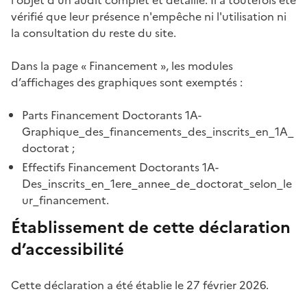
l'objet d'un audit complet et détaillé. Il a toutefois été
vérifié que leur présence n'empêche ni l'utilisation ni
la consultation du reste du site.
Dans la page « Financement », les modules
d’affichages des graphiques sont exemptés :
Parts Financement Doctorants 1A-
Graphique_des_financements_des_inscrits_en_1A_
doctorat ;
Effectifs Financement Doctorants 1A-
Des_inscrits_en_1ere_annee_de_doctorat_selon_le
ur_financement.
Établissement de cette déclaration
d’accessibilité
Cette déclaration a été établie le 27 février 2026.