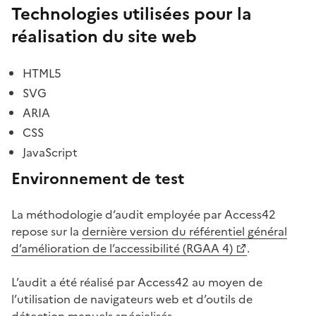
Technologies utilisées pour la
réalisation du site web
HTML5
SVG
ARIA
CSS
JavaScript
Environnement de test
La méthodologie d’audit employée par Access42
repose sur la
dernière version du référentiel général
(Ouvre une nouvelle fenêtre)
d’amélioration de l’accessibilité (RGAA 4)
.
L’audit a été réalisé par Access42 au moyen de
l’utilisation de navigateurs web et d’outils de