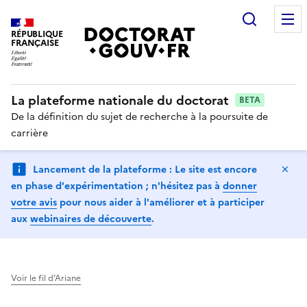
Recherc
RÉPUBLIQUE
FRANÇAISE
La plateforme nationale du doctorat
BETA
De la définition du sujet de recherche à la poursuite de
carrière
Ma
Lancement de la plateforme : Le site est encore
en phase d'expérimentation ; n'hésitez pas à
donner
votre avis
pour nous aider à l'améliorer et à participer
aux
webinaires de découverte
.
Voir le fil d’Ariane