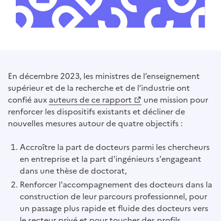
En décembre 2023, les ministres de l’enseignement
supérieur et de la recherche et de l’industrie ont
confié aux
auteurs de ce rapport
une mission pour
(Ouvre une nouvelle fenêtre)
renforcer les dispositifs existants et décliner de
nouvelles mesures autour de quatre objectifs :
Accroître la part de docteurs parmi les chercheurs
en entreprise et la part d'ingénieurs s'engageant
dans une thèse de doctorat,
Renforcer l'accompagnement des docteurs dans la
construction de leur parcours professionnel, pour
un passage plus rapide et fluide des docteurs vers
le secteur privé et pour toucher des profils