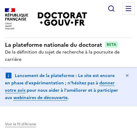
Recherc
RÉPUBLIQUE
FRANÇAISE
La plateforme nationale du doctorat
BETA
De la définition du sujet de recherche à la poursuite de
carrière
Ma
Lancement de la plateforme : Le site est encore
en phase d'expérimentation ; n'hésitez pas à
donner
votre avis
pour nous aider à l'améliorer et à participer
aux
webinaires de découverte
.
Voir le fil d’Ariane