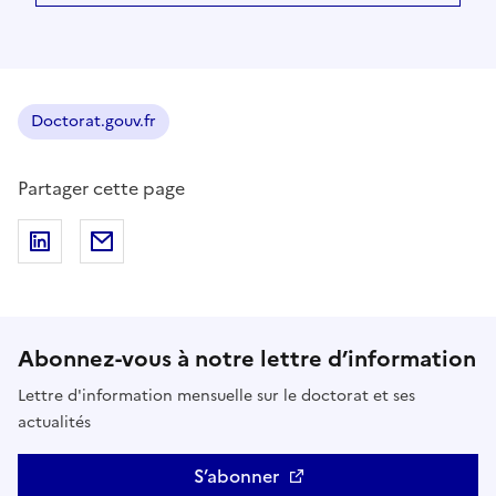
Doctorat.gouv.fr
Partager cette page
Partager sur LinkedIn
Partager par email
Abonnez-vous à notre lettre d’information
Lettre d'information mensuelle sur le doctorat et ses
actualités
S’abonner