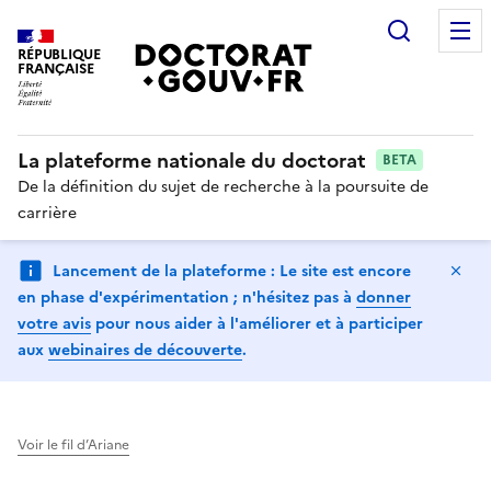
Recherc
RÉPUBLIQUE
FRANÇAISE
La plateforme nationale du doctorat
BETA
De la définition du sujet de recherche à la poursuite de
carrière
Ma
Lancement de la plateforme : Le site est encore
en phase d'expérimentation ; n'hésitez pas à
donner
votre avis
pour nous aider à l'améliorer et à participer
aux
webinaires de découverte
.
Voir le fil d’Ariane