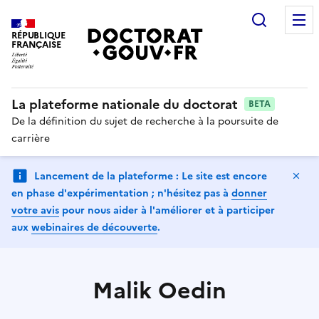
Recherc
RÉPUBLIQUE
FRANÇAISE
La plateforme nationale du doctorat
BETA
De la définition du sujet de recherche à la poursuite de
carrière
Ma
Lancement de la plateforme : Le site est encore
en phase d'expérimentation ; n'hésitez pas à
donner
votre avis
pour nous aider à l'améliorer et à participer
aux
webinaires de découverte
.
Malik Oedin