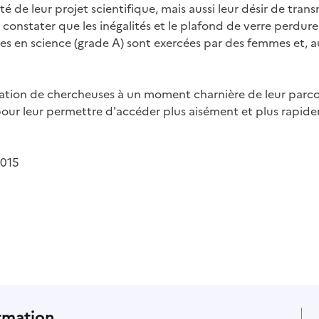
ité de leur projet scientifique, mais aussi leur désir de tra
constater que les inégalités et le plafond de verre perdur
 en science (grade A) sont exercées par des femmes et, a
tion de chercheuses à un moment charnière de leur parcours
ur leur permettre d'accéder plus aisément et plus rapidem
2015
rmation