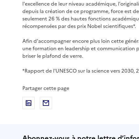
l'excellence de leur niveau académique, l'original
depuis la création de ce programme, force est de 
seulement 26 % des hautes fonctions académiques
récompensées par des prix Nobel scientifiques*.
Afin d'accompagner encore plus loin cette généra
une formation en leadership et communication po
briser le plafond de verre.
*Rapport de l'UNESCO sur la science vers 2030, 
Partager cette page
Partager sur LinkedIn
Partager par email
Abonnez-vous à notre lettre d’info