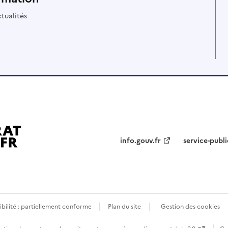
tualités
info.gouv.fr
service-publi
ibilité : partiellement conforme
Plan du site
Gestion des cookies