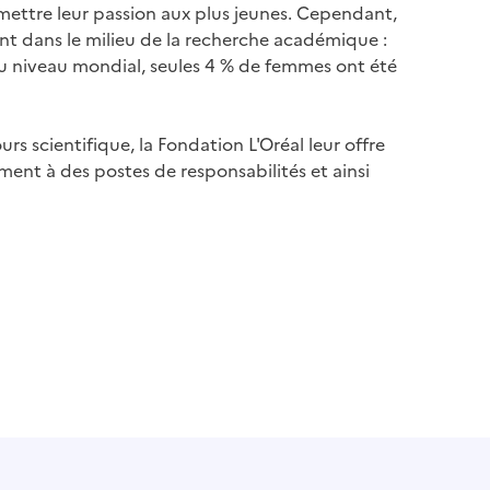
nsmettre leur passion aux plus jeunes. Cependant,
ent dans le milieu de la recherche académique :
u niveau mondial, seules 4 % de femmes ont été
 scientifique, la Fondation L'Oréal leur offre
ent à des postes de responsabilités et ainsi