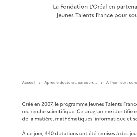
La Fondation L’Oréal en parten
Jeunes Talents France pour so
Accueil
Après le doctorat, parcours …
A l'honneur : con
Créé en 2007, le programme Jeunes Talents France
recherche scientifique. Ce programme identifie e
de la matière, mathématiques, informatique et sci
À ce jour, 440 dotations ont été remises à des je