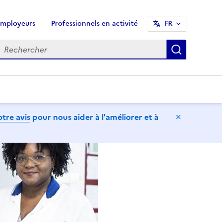
mployeurs
Professionnels en activité
FR
echercher
Recherch
tre avis
pour nous aider à l'améliorer et à
Masquer l