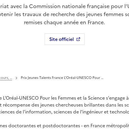
ariat avec la Commission nationale française pour
utenir les travaux de recherche des jeunes femmes sc
remises chaque année en France.
Site officiel
Ouvre une nouvelle fenêtre
cours, …
Prix Jeunes Talents France L'Oréal-UNESCO Pour …
 L'Oréal-UNESCO Pour les Femmes et la Science s'engage à 
t récompense des jeunes chercheuses brillantes dans les sci
ences de l'information, sciences de l'ingénieur et technol
unes doctorantes et postdoctorantes - en France métropolita