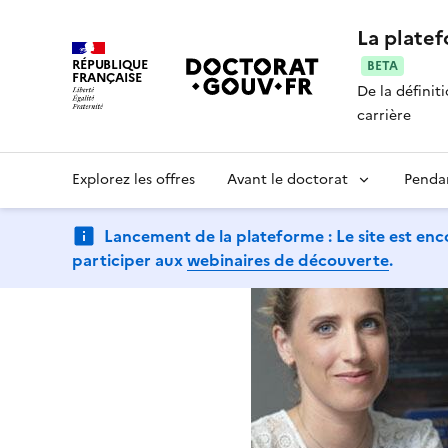
La plate
RÉPUBLIQUE
BETA
FRANÇAISE
De la définit
carrière
Explorez les offres
Avant le doctorat
Penda
Lancement de la plateforme : Le site est enc
participer aux
webinaires de découverte
.