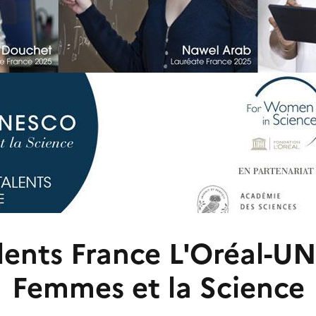
alents France L'Oréal-U
Femmes et la Science