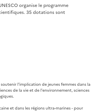
 l’UNESCO organise le programme
ientifiques. 35 dotations sont
soutenir l'implication de jeunes femmes dans la
ences de la vie et de l'environnement, sciences
ogiques.
ine et dans les régions ultra-marines - pour