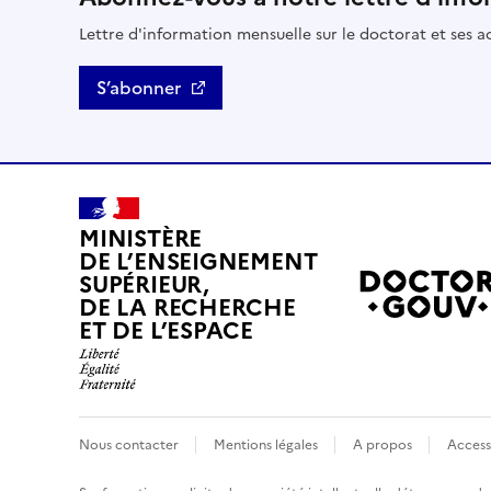
Lettre d'information mensuelle sur le doctorat et ses ac
S’abonner
MINISTÈRE
DE L’ENSEIGNEMENT
SUPÉRIEUR,
DE LA RECHERCHE
ET DE L’ESPACE
Nous contacter
Mentions légales
A propos
Access