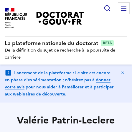
Recherc
RÉPUBLIQUE
FRANÇAISE
La plateforme nationale du doctorat
BETA
De la définition du sujet de recherche à la poursuite de
carrière
Ma
Lancement de la plateforme : Le site est encore
en phase d'expérimentation ; n'hésitez pas à
donner
votre avis
pour nous aider à l'améliorer et à participer
aux
webinaires de découverte
.
Valérie Patrin-Leclere