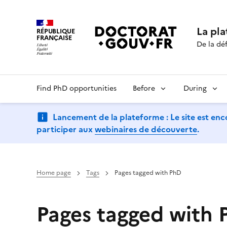
La pl
RÉPUBLIQUE
FRANÇAISE
De la déf
Find PhD opportunities
Before
During
Lancement de la plateforme : Le site est enc
participer aux
webinaires de découverte
.
Home page
Tags
Pages tagged with PhD
Pages tagged with