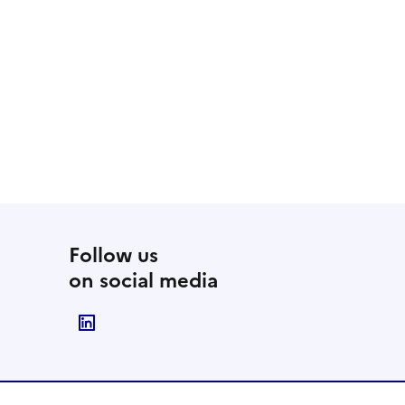
Follow us
on social media
Suivre le Ministère de l'Enseignement supér